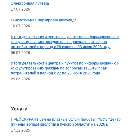
Электронная путевка
17.07.2026
Обязательная маркировка шоколада
10.07.2026
Итоги деятельности центра и пунктов по информированию и
консультированию граждан по вопросам защиты прав
потребителей в период с 29 июня по 03 июля 2026 года
06.07.2026
Итоги деятельности центра и пунктов по информированию и
консультированию граждан по вопросам защиты прав
потребителей в период с 22 по 26 июня 2026 года
29.06.2026
Услуги
ПРЕЙСКУРАНТ цен на платные услуги (работы) ФБУЗ "Центр
гигиены и эпидемиологии в Курской области" на 2026 г.
17.12.2025