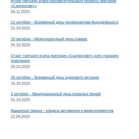
Итоги третьего этапа просветительского проекта Лекторий
«Санпросвет»
06.11.2025
21 октября – Всемирный день профилактики йододефицита
21.10.2025
20 октября – Международный день повара
20.10.2025
Старт третьего этапа лектория «Санпросвет» для старшего
поколения
20.10.2025
16 октября – Всемирный день здорового питания
16.10.2025
1 октября – Международный день пожилых людей
01.10.2025
Квашеные овощи – кладезь витаминов и микроэлементов
22.09.2025