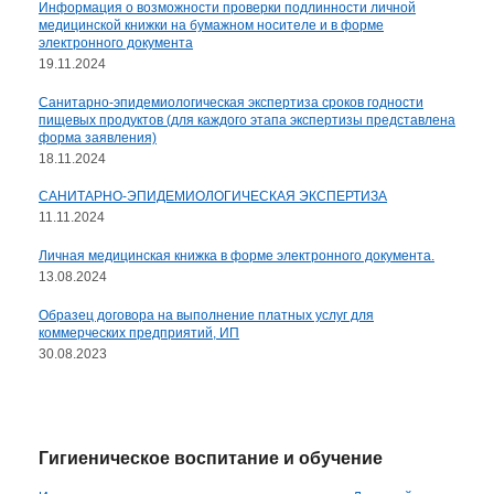
Информация о возможности проверки подлинности личной
медицинской книжки на бумажном носителе и в форме
электронного документа
19.11.2024
Санитарно-эпидемиологическая экспертиза сроков годности
пищевых продуктов (для каждого этапа экспертизы представлена
форма заявления)
18.11.2024
САНИТАРНО-ЭПИДЕМИОЛОГИЧЕСКАЯ ЭКСПЕРТИЗА
11.11.2024
Личная медицинская книжка в форме электронного документа.
13.08.2024
Образец договора на выполнение платных услуг для
коммерческих предприятий, ИП
30.08.2023
Гигиеническое воспитание и обучение