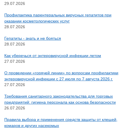
29.07.2026
Профилактика парентеральных вирусных гепатитов при
оказании косметологических услуг
28.07.2026
Гепатиты - знать и не бояться
28.07.2026
Как уберечься от энтеровирусной инфекции летом
27.07.2026
О проведении «горячей линии» по вопросам профилактики
энтеровирусной инфекции с 27 июля по 7 августа 2026 г.
27.07.2026
Требования санитарного законодательства для торговых
предприятий: гигиена персонала как основа безопасности
26.07.2026
Правила выбора и применения средств защиты от клещей,
комаров и других насекомых