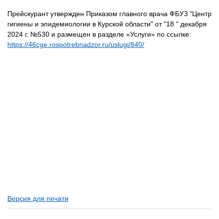
Прейскурант утвержден Приказом главного врача ФБУЗ "Центр
гигиены и эпидемиологии в Курской области" от "18 " декабря
2024 г. №530 и размещен в разделе «Услуги» по ссылке:
https://46cge.rospotrebnadzor.ru/uslugi/840/
Версия для печати