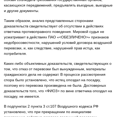
касающихся передвижений, предъявлять въездные, выездные
и другие документы.
Таким образом, анализ представленных сторонами
доказательств свидетельствует об отсутствии в действиях
ответчика противоправного поведения. Мировой судья не
усматривает в действиях ПАО «<ОБЕЗЛИЧЕНО>» признаков
недобросовестности, нарушений условий договора воздушной
перевозки, и, как следствие, нарушений прав истца, как
потребителя.
Каких-либо объективных доказательств, свидетельствующих о
том, что отказ от перевозки был вынужденным, материалы
гражданского дела не содержат. В процессе рассмотрения
спора было установлено, что истец опоздал на посадку,
поэтому его перевозка произведена не была. Достоверных
доказательств того, что <ФИО3> по вине ответчика опоздал на
посадку, не имеется.
В подпунктах 2 пункта 3 ст.107 Воздушного кодекса РФ
установлено, что при прекращении по инициативе