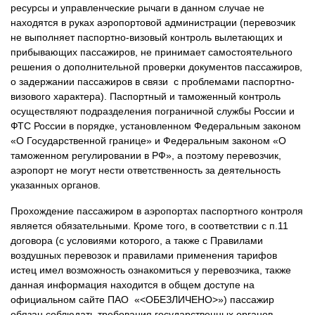
ресурсы и управленческие рычаги в данном случае не
находятся в руках аэропортовой администрации (перевозчик
не выполняет паспортно-визовый контроль вылетающих и
прибывающих пассажиров, не принимает самостоятельного
решения о дополнительной проверки документов пассажиров,
о задержании пассажиров в связи с проблемами паспортно-
визового характера). Паспортный и таможенный контроль
осуществляют подразделения пограничной службы России и
ФТС России в порядке, установленном Федеральным законом
«О Государственной границе» и Федеральным законом «О
таможенном регулировании в РФ», а поэтому перевозчик,
аэропорт не могут нести ответственность за деятельность
указанных органов.
Прохождение пассажиром в аэропортах паспортного контроля
является обязательными. Кроме того, в соответствии с п.11
договора (с условиями которого, а также с Правилами
воздушных перевозок и правилами применения тарифов
истец имел возможность ознакомиться у перевозчика, также
данная информация находится в общем доступе на
официальном сайте ПАО «<ОБЕЗЛИЧЕНО>») пассажир
обязан соблюдать требования государственных органов,