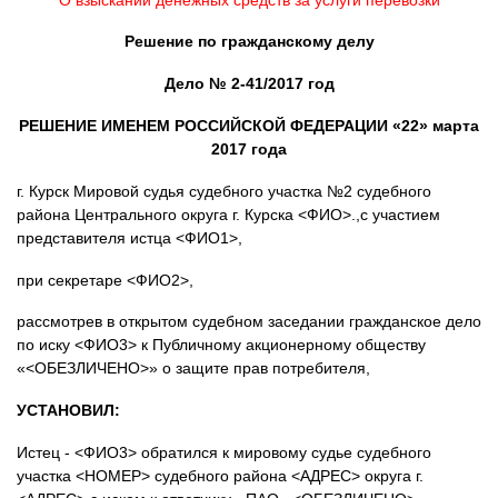
Решение по гражданскому делу
Дело № 2-41/2017 год
РЕШЕНИЕ ИМЕНЕМ РОССИЙСКОЙ ФЕДЕРАЦИИ «22» марта
2017 года
г. Курск Мировой судья судебного участка №2 судебного
района Центрального округа г. Курска <ФИО>.,с участием
представителя истца <ФИО1>,
при секретаре <ФИО2>,
рассмотрев в открытом судебном заседании гражданское дело
по иску <ФИО3> к Публичному акционерному обществу
«<ОБЕЗЛИЧЕНО>» о защите прав потребителя,
УСТАНОВИЛ:
Истец - <ФИО3> обратился к мировому судье судебного
участка <НОМЕР> судебного района <АДРЕС> округа г.