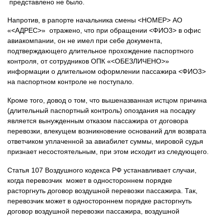
представлено не было.
Напротив, в рапорте начальника смены <НОМЕР> АО
«<АДРЕС>» отражено, что при обращении <ФИО3> в офис
авиакомпании, он не имел при себе документа,
подтверждающего длительное прохождение паспортного
контроля, от сотрудников ОПК «<ОБЕЗЛИЧЕНО>»
информации о длительном оформлении пассажира <ФИО3>
на паспортном контроле не поступало.
Кроме того, довод о том, что вышеназванная истцом причина
(длительный паспортный контроль) опоздания на посадку
является вынужденным отказом пассажира от договора
перевозки, влекущем возникновение оснований для возврата
ответчиком уплаченной за авиабилет суммы, мировой судья
признает несостоятельным, при этом исходит из следующего.
Статья 107 Воздушного кодекса РФ устанавливает случаи,
когда перевозчик может в одностороннем порядке
расторгнуть договор воздушной перевозки пассажира. Так,
перевозчик может в одностороннем порядке расторгнуть
договор воздушной перевозки пассажира, воздушной