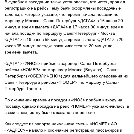
В судебном заседании также установлено, что истец прошел
регистрацию на рейсы, ему были оформлены посадочные
талоны, в которых указано, что: время начала посадки по
маршруту Москва - Санкт-Петербург <ДАТА4> в 16 часов 20
минут, а время вылета <ДАТА4> в 17 часов 00 минут; время
начала посадки по маршруту Санкт-Петербург - Москва
<ДАТА4> в 19 часов 55 минут, а время вылета <ДАТА4> в 20
часов 35 минут; посадка заканчивается за 20 минут до
времени вылета.
<ДАТА4> <ФИО3> прибыл в аэропорт Санкт-Петербурга
рейсом <НОМЕР> по маршруту Москва (Внуково) - Санкт-
Петербург (<ОБЕЗЛИЧЕНО>) для дальнейшего следования из
Санкт-Петербурга рейсом <НОМЕР> по маршруту Санкт-
Петербург-Ташкент.
По окончании времени посадки <ФИО3> прибыл к входу на
посадку, однако посадка на рейс <НОМЕР> уже закончилась, в
связи с чем, истцу было отказано в перевозке.
Как следует из рапорта начальника смены <НОМЕР> АО
«<АДРЕС>» начало и окончание регистрации пассажиров и