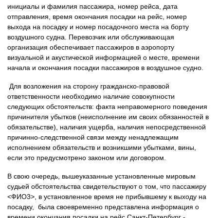
инициалы и фамилия пассажира, номер рейса, дата
отправления, время окончания посадки на рейс, номер
выхода на посадку и номер посадочного места на борту
воздушного судна. Перевозчик или обслуживающая
организация обеспечивает пассажиров в аэропорту
визуальной и акустической информацией о месте, времени
начала и окончания посадки пассажиров в воздушное судно.
Для возложения на сторону гражданско-правовой
ответственности необходимо наличие совокупности
следующих обстоятельств: факта неправомерного поведения
причинителя убытков (неисполнение им своих обязанностей в
обязательстве), наличия ущерба, наличия непосредственной
причинно-следственной связи между ненадлежащим
исполнением обязательств и возникшими убытками, вины,
если это предусмотрено законом или договором.
В свою очередь, вышеуказанные установленные мировым
судьей обстоятельства свидетельствуют о том, что пассажиру
<ФИО3>, в установленное время не прибывшему к выходу на
посадку, была своевременно представлена информация о
времени окончания посадки на рейс Санкт-Петербург -