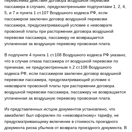
перевозчика действия договора воздушной перевозки
пассажира в случаях, предусмотренными подпунктами 1, 2, 4,
5, и 7 и пункта 1 ст.107 Воздушного кодекса РФ, если
пассажиром заключен договор воздушной перевозки
пассажира, предусматривающий условие о невозврате
провозной платы при расторжении договора воздушной
перевозки пассажира, пассажиру не возвращается
уплаченная за воздушную перевозку провозная плата.
В подпункте 4 пункта 1 ст.108 Воздушного кодекса РФ указано,
что в случае отказа пассажира от воздушной перевозки по
причинам, не предусмотренным п.2 ст.108 Воздушного
кодекса РФ, если пассажиром заключен договор воздушной
перевозки пассажира, предусматривающий условие о
невозврате провозной платы при расторжении договора
воздушной перевозки пассажира, пассажиру не возвращается
уплаченная за воздушную перевозку провозная плата.
Из представленных истцом документов установлено, что
авиабилет был оформлен по «невозвратному» тарифу, не
предусматривающему включение в стоимость проездного
документа риска убытков от возврата проездного документа. В