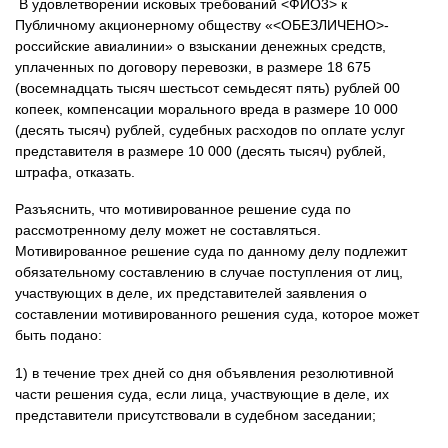
В удовлетворении исковых требований <ФИО3> к
Публичному акционерному обществу «<ОБЕЗЛИЧЕНО>-
российские авиалинии» о взыскании денежных средств,
уплаченных по договору перевозки, в размере 18 675
(восемнадцать тысяч шестьсот семьдесят пять) рублей 00
копеек, компенсации морального вреда в размере 10 000
(десять тысяч) рублей, судебных расходов по оплате услуг
представителя в размере 10 000 (десять тысяч) рублей,
штрафа, отказать.
Разъяснить, что мотивированное решение суда по
рассмотренному делу может не составляться.
Мотивированное решение суда по данному делу подлежит
обязательному составлению в случае поступления от лиц,
участвующих в деле, их представителей заявления о
составлении мотивированного решения суда, которое может
быть подано:
1) в течение трех дней со дня объявления резолютивной
части решения суда, если лица, участвующие в деле, их
представители присутствовали в судебном заседании;