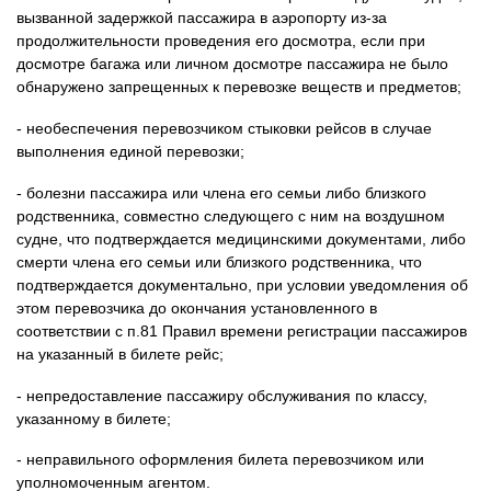
вызванной задержкой пассажира в аэропорту из-за
продолжительности проведения его досмотра, если при
досмотре багажа или личном досмотре пассажира не было
обнаружено запрещенных к перевозке веществ и предметов;
- необеспечения перевозчиком стыковки рейсов в случае
выполнения единой перевозки;
- болезни пассажира или члена его семьи либо близкого
родственника, совместно следующего с ним на воздушном
судне, что подтверждается медицинскими документами, либо
смерти члена его семьи или близкого родственника, что
подтверждается документально, при условии уведомления об
этом перевозчика до окончания установленного в
соответствии с п.81 Правил времени регистрации пассажиров
на указанный в билете рейс;
- непредоставление пассажиру обслуживания по классу,
указанному в билете;
- неправильного оформления билета перевозчиком или
уполномоченным агентом.