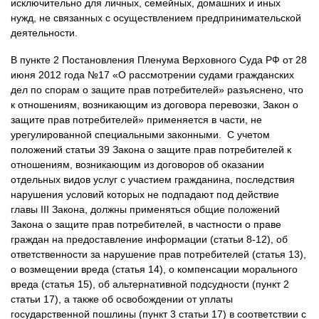
исключительно для личных, семейных, домашних и иных
нужд, не связанных с осуществлением предпринимательской
деятельности.
В пункте 2 Постановления Пленума Верховного Суда РФ от 28
июня 2012 года №17 «О рассмотрении судами гражданских
дел по спорам о защите прав потребителей» разъяснено, что
к отношениям, возникающим из договора перевозки, Закон о
защите прав потребителей» применяется в части, не
урегулированной специальными законными. С учетом
положений статьи 39 Закона о защите прав потребителей к
отношениям, возникающим из договоров об оказании
отдельных видов услуг с участием гражданина, последствия
нарушения условий которых не подпадают под действие
главы III Закона, должны применяться общие положений
Закона о защите прав потребителей, в частности о праве
граждан на предоставление информации (статьи 8-12), об
ответственности за нарушение прав потребителей (статья 13),
о возмещении вреда (статья 14), о компенсации морального
вреда (статья 15), об альтернативной подсудности (пункт 2
статьи 17), а также об освобождении от уплаты
государственной пошлины (пункт 3 статьи 17) в соответствии с