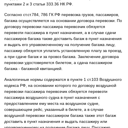
пунктами 2 и 3 статьи 333.36 НК РФ.
Согласно ст.ст.784, 786 ГК РФ перевозка грузов, пассажиров,
багажа осуществляется на основании договора перевозки. По
договору перевозки пассажира перевозчик обязуется
перевезти пассажира в пункт назначения, а в случае сдачи
пассажиров багажа также доставить багаж в пункт назначения
и выдать его управомоченному на получение багажа лицу,
пассажир обязуется уплатить установленную плату за проезд,
а при сдаче багаж и за провоз багажа. Заключение договора
перевозки удостоверяется билетом, а сдача пассажиром
багажа - багажной квитанцией.
Аналогичные нормы содержатся в пункте 1 ст.103 Воздушного
кодекса РФ, на основании которого по договору воздушной
перевозки пассажира перевозчик обязуется перевезти
пассажира воздушного судна в пункт назначения с
предоставлением ему места на воздушном судне,
совершающем рейс, указанный в билете, а в случае
воздушной перевозки пассажиром багажа также этот багаж
доставить в пункт назначения и выдать пассажиру или
управомоченному на получение багажа лицу. Пассажир