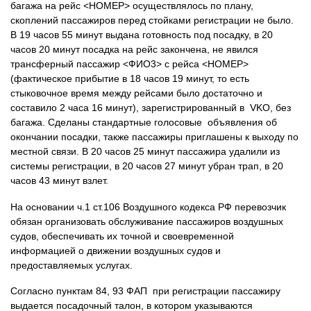
багажа на рейс <НОМЕР> осуществлялось по плану,
скоплений пассажиров перед стойками регистрации не было.
В 19 часов 55 минут выдана готовность под посадку, в 20
часов 20 минут посадка на рейс закончена, не явился
трансферный пассажир <ФИО3> с рейса <НОМЕР>
(фактическое прибытие в 18 часов 19 минут, то есть
стыковочное время между рейсами было достаточно и
составило 2 часа 16 минут), зарегистрированный в VKO, без
багажа. Сделаны стандартные голосовые объявления об
окончании посадки, также пассажиры приглашены к выходу по
местной связи. В 20 часов 25 минут пассажира удалили из
системы регистрации, в 20 часов 27 минут убран трап, в 20
часов 43 минут взлет.
На основании ч.1 ст.106 Воздушного кодекса РФ перевозчик
обязан организовать обслуживание пассажиров воздушных
судов, обеспечивать их точной и своевременной
информацией о движении воздушных судов и
предоставляемых услугах.
Согласно пунктам 84, 93 ФАП при регистрации пассажиру
выдается посадочный талон, в котором указываются