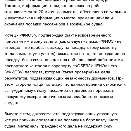
Ташкент, информация о том, что посадка на рейс
заканчивается за 20 минут до вылета; обеспечена визуальная
и акустическая информация о месте, времени начала и
окончания посадки пассажиров в воздушное судно.
Истец - <ФИО3>, подтверждая факт несвоевременного
прибытия им в зону вылета (как следует из иска, <ФИО3> не
отрицает, что прибыл к выходу на посадку к тому моменту,
когда самолет уже улетел), ссылается на то, что опоздание на
посадку было связано с длительной проверкой работниками
паспортного контроля в аэропорту «<ОБЕЗЛИЧЕНО>» его
(<ФИО3>) паспорта, которая (такая проверка) не дала
результатов, подтверждающих незаконность документов. При
этом, сторона истца полагает, что данная причина относится к
вынужденному отказу пассажира от договора перевозки,
влекущему возврат оплаченных за авиабилет денежных
средств.
Вместе с тем, доказательств, подтверждающих указанную
истцом причину опоздания на посадку на борт воздушного
судна, материалы гражданского дела не содержат, суду