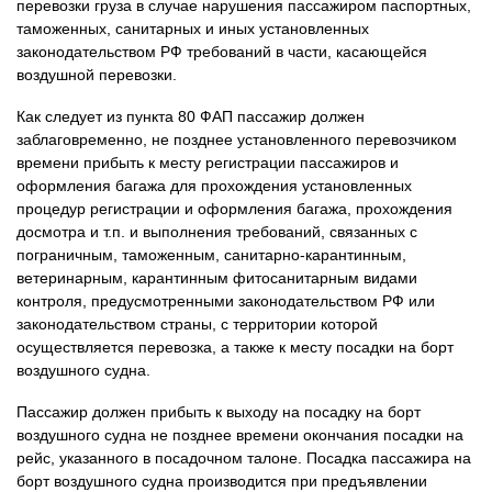
перевозки груза в случае нарушения пассажиром паспортных,
таможенных, санитарных и иных установленных
законодательством РФ требований в части, касающейся
воздушной перевозки.
Как следует из пункта 80 ФАП пассажир должен
заблаговременно, не позднее установленного перевозчиком
времени прибыть к месту регистрации пассажиров и
оформления багажа для прохождения установленных
процедур регистрации и оформления багажа, прохождения
досмотра и т.п. и выполнения требований, связанных с
пограничным, таможенным, санитарно-карантинным,
ветеринарным, карантинным фитосанитарным видами
контроля, предусмотренными законодательством РФ или
законодательством страны, с территории которой
осуществляется перевозка, а также к месту посадки на борт
воздушного судна.
Пассажир должен прибыть к выходу на посадку на борт
воздушного судна не позднее времени окончания посадки на
рейс, указанного в посадочном талоне. Посадка пассажира на
борт воздушного судна производится при предъявлении