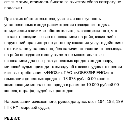
связи с этим, стоимость билета за вычетом сбора возврату не
подлежит.
При таких обстоятельствах, учитывая совокупность
установленных в ходе рассмотрения гражданского дела
юридически значимых обстоятельств, касающихся того, что:
отказ от поездки связан с опозданием на рейс; каких-либо
нарушений прав истца по договору оказания услуг в действиях
ответчика не установлено; без наличия страховки от невыезда
на рейс опоздание в зону вылета не может являться
основанием для возврата денежных средств по договору,
мировой судья приходит к выводу об отказе в удовлетворении
исковых требования <ФИО3> к ПАО «<ОБЕЗЛИЧЕНО>» о
взыскании денежных средств - 18 675 рублей 00 копеек,
компенсации морального вреда в размере 10 000 рублей 00
копеек, штрафа, судебных расходов.
На основании изложенного, руководствуясь ст.ст. 194, 198, 199
ГПК РФ, мировой судья,
РЕШИЛ: