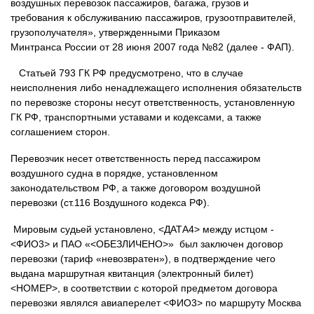
воздушных перевозок пассажиров, багажа, грузов и
требования к обслуживанию пассажиров, грузоотправителей,
грузополучателя», утвержденными Приказом
Минтранса России от 28 июня 2007 года №82 (далее - ФАП).
Статьей 793 ГК РФ предусмотрено, что в случае
неисполнения либо ненадлежащего исполнения обязательств
по перевозке стороны несут ответственность, установленную
ГК РФ, транспортными уставами и кодексами, а также
соглашением сторон.
Перевозчик несет ответственность перед пассажиром
воздушного судна в порядке, установленном
законодательством РФ, а также договором воздушной
перевозки (ст.116 Воздушного кодекса РФ).
Мировым судьей установлено, <ДАТА4> между истцом -
<ФИО3> и ПАО «<ОБЕЗЛИЧЕНО>» был заключен договор
перевозки (тариф «невозвратен»), в подтверждение чего
выдана маршрутная квитанция (электронный билет)
<НОМЕР>, в соответствии с которой предметом договора
перевозки являлся авиаперелет <ФИО3> по маршруту Москва