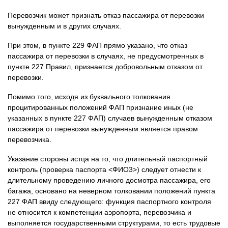
Перевозчик может признать отказ пассажира от перевозки
вынужденным и в других случаях.
При этом, в пункте 229 ФАП прямо указано, что отказ
пассажира от перевозки в случаях, не предусмотренных в
пункте 227 Правил, признается добровольным отказом от
перевозки.
Помимо того, исходя из буквального толкования
процитированных положений ФАП признание иных (не
указанных в пункте 227 ФАП) случаев вынужденным отказом
пассажира от перевозки вынужденным является правом
перевозчика.
Указание стороны истца на то, что длительный паспортный
контроль (проверка паспорта <ФИО3>) следует отнести к
длительному проведению личного досмотра пассажира, его
багажа, основано на неверном толковании положений пункта
227 ФАП ввиду следующего: функция паспортного контроля
не относится к компетенции аэропорта, перевозчика и
выполняется государственными структурами, то есть трудовые