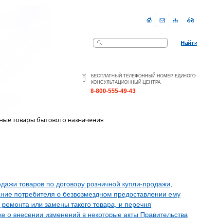
Поиск
БЕСПЛАТНЫЙ ТЕЛЕФОННЫЙ НОМЕР ЕДИНОГО
КОНСУЛЬТАЦИОННЫЙ ЦЕНТРА
8-800-555-49-43
ные товары бытового назначения
дажи товаров по договору розничной купли-продажи,
ание потребителя о безвозмездном предоставлении ему
ремонта или замены такого товара, и перечня
е о внесении изменений в некоторые акты Правительства