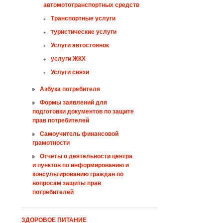
автомототранспортных средств
Tранспортные услуги
туристические услуги
Услуги автостоянок
услуги ЖКХ
Услуги связи
Азбука потребителя
Формы заявлений для
подготовки документов по защите
прав потребителей
Самоучитель финансовой
грамотности
Отчеты о деятельности центра
и пунктов по информированию и
консультированию граждан по
вопросам защиты прав
потребителей
ЗДОРОВОЕ ПИТАНИЕ