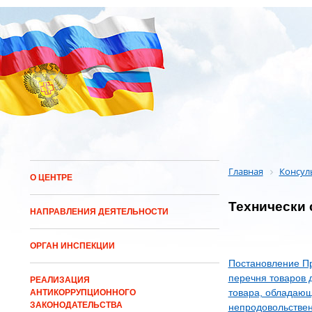
Главная
Консул
О ЦЕНТРЕ
Технически 
НАПРАВЛЕНИЯ ДЕЯТЕЛЬНОСТИ
ОРГАН ИНСПЕКЦИИ
Постановление Пр
перечня товаров 
РЕАЛИЗАЦИЯ
товара, обладающ
АНТИКОРРУПЦИОННОГО
ЗАКОНОДАТЕЛЬСТВА
непродовольствен