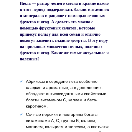
Июль — разгар летнего сезона и крайне важно
в этот период поддерживать баланс витаминов
и минералов в рационе с помощью сезонных
фруктов и ягод. А сделать это можно с
помощью фруктовых салатов, которые
принесут пользу для всей семьи и отлично
помогут заменить сладкие десерты. В эту пору
на прилавках множество сочных, полезных
фруктов и ягод. Какие же самые актуальные и
полезные?
✓
Абрикосы в середине лета особенно
сладкие и ароматные, а в дополнение -
обладают антиоксидантными свойствами,
богаты витамином С, калием и бета-
каротином.
✓
Сочные персики и нектарины богаты
витаминами А, С, группы В, калием,
магнием, кальцием и железом, а клетчатка