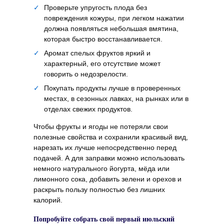
✓
Проверьте упругость плода без
повреждения кожуры, при легком нажатии
должна появляться небольшая вмятина,
которая быстро восстанавливается.
✓
Аромат спелых фруктов яркий и
характерный, его отсутствие может
говорить о недозрелости.
✓
Покупать продукты лучше в проверенных
местах, в сезонных лавках, на рынках или в
отделах свежих продуктов.
Чтобы фрукты и ягоды не потеряли свои
полезные свойства и сохранили красивый вид,
нарезать их лучше непосредственно перед
подачей. А для заправки можно использовать
немного натурального йогурта, мёда или
лимонного сока, добавить зелени и орехов и
раскрыть пользу полностью без лишних
калорий.
Попробуйте собрать свой первый июльский