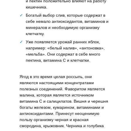
и пектин положительно влияют на работу
кишечника.
✓
Богатый выбор слив, которые содержат в
себе немало антиоксидантов, витаминов и
минералов и необходимую организму
клетчатку.
✓
Уже появляется урожай ранних яблок,
например: «белый налив», «антоновка»,
«мельба». Они содержат в себе много
пектина, витамина С и клетчатки.
Ягод в это время целая россыпь, они
являются настоящими концентратами
полезных соединений. Фаворитом является
малина, которая является источником
витамина С и салицилатов. Вишня и черешня
богаты железом, кумарином, витаминами и
антиоксидантами. Принесут неоценимую
пользу организму черная и красная
смородина, крыжовник. Черника и голубика