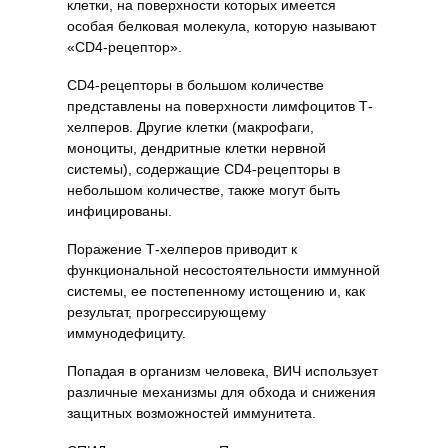
клетки, на поверхности которых имеется
особая белковая молекула, которую называют
«CD4-рецептор».
CD4-рецепторы в большом количестве
представлены на поверхности лимфоцитов Т-
хелперов. Другие клетки (макрофаги,
моноциты, дендритные клетки нервной
системы), содержащие CD4-рецепторы в
небольшом количестве, также могут быть
инфицированы.
Поражение Т-хелперов приводит к
функциональной несостоятельности иммунной
системы, ее постепенному истощению и, как
результат, прогрессирующему
иммунодефициту.
Попадая в организм человека, ВИЧ использует
различные механизмы для обхода и снижения
защитных возможностей иммунитета.