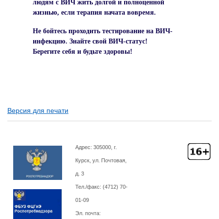
людям с ВИЧ жить долгой и полноценной
жизнью, если терапия начата вовремя.
Не бойтесь проходить тестирование на ВИЧ-
инфекцию. Знайте свой ВИЧ-статус!
Берегите себя и будьте здоровы!
Версия для печати
Адрес: 305000, г.
Курск, ул. Почтовая,
д. 3
Тел./факс: (4712)
70-
01-09
Эл. почта: