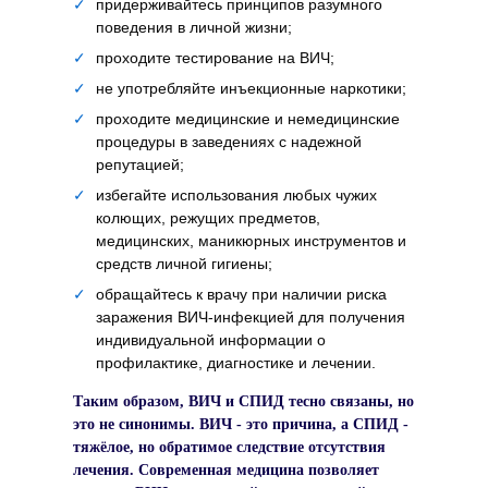
✓
придерживайтесь принципов разумного
поведения в личной жизни;
✓
проходите тестирование на ВИЧ;
✓
не употребляйте инъекционные наркотики;
✓
проходите медицинские и немедицинские
процедуры в заведениях с надежной
репутацией;
✓
избегайте использования любых чужих
колющих, режущих предметов,
медицинских, маникюрных инструментов и
средств личной гигиены;
✓
обращайтесь к врачу при наличии риска
заражения ВИЧ-инфекцией для получения
индивидуальной информации о
профилактике, диагностике и лечении.
Таким образом, ВИЧ и СПИД тесно связаны, но
это не синонимы. ВИЧ - это причина, а СПИД -
тяжёлое, но обратимое следствие отсутствия
лечения. Современная медицина позволяет