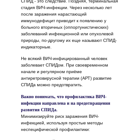
СПИД - это следствие. Поздняя, терминальная
стадия ВИЧ-инфекции. Через несколько лет
после заражения нарастающий
иммунодефицит приводит к появлению у
больного вторичных (оппортунистических)
заболеваний инфекционной или опухолевой
природы, по-другому их еще называют СПИД-
индикаторные.
Не всякий ВИЧ-инфицированный человек
заболевает СПИДом. При своевременном
начале и регулярном приёме
антиретровирусной терапии (АРТ) развитие
СПИДа можно предотвратить.
Важно понимать, что профилактика ВИЧ-
инфекции направлена и на предотвращения
развития СПИДа.
Минимизируйте риск заражения ВИЧ-
инфекцией, используя простые методы
неспецифической профилактики: