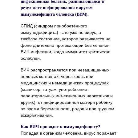
инфекционная болезнь, развивающаяся в
результате инфицирования вирусом
иммунодефицита человека (ВИЧ).
СПИД (синдром приобретённого
иммунодефицита) - это уже не вирус, а
тяжёлое состояние, которое развивается на
фоне длительно протекающей без лечения
ВИЧ-инфекции, когда иммунитет критически
ослаблен.
ВИЧ распространяется при незащищенных
половых контактах, через кровь при
медицинских и немедицинских процедурах
(маникюр, татуаж, употребление
парентеральных инъекционных наркотиков и
других), от инфицированной матери ребенку
во время беременности, родов и при грудном
вскармливании.
Как ВИЧ приводит к иммунодефициту?
Попадая в организм человека, вирус поражает