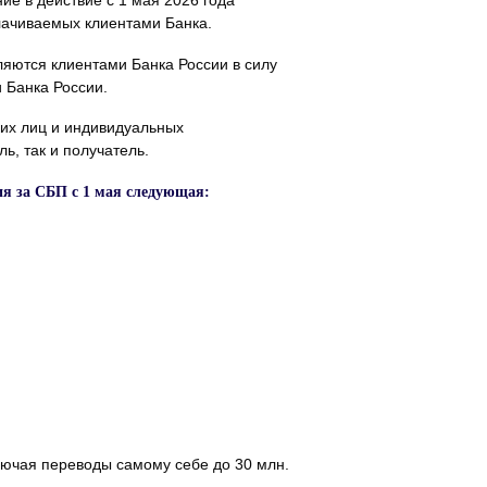
лачиваемых клиентами Банка.
ляются клиентами Банка России в силу
 Банка России.
ких лиц и индивидуальных
ь, так и получатель.
ия за СБП с 1 мая следующая:
лючая переводы самому себе до 30 млн.