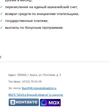
✓
перечисления на единый казначейский счет;
✓
возврат средств по инициативе плательщика;
✓
государственные платежи;
✓
выплаты по бонусным программам.
и
Адрес: 305000, г. Курск, ул. Почтовая, д. 3
Тел./факс: (4712)
70-01-09
Эл. почта:
fbuz@46.rospotrebnadzor.ru
ФБУЗ "ЦГиЭ в Курской области" в соцсетях