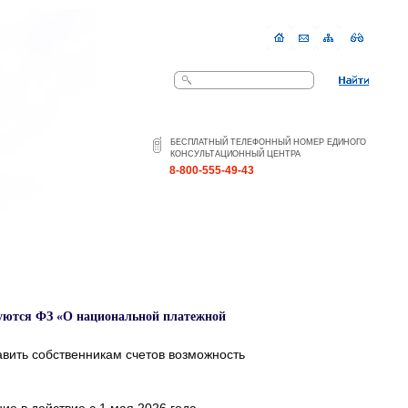
Поиск
БЕСПЛАТНЫЙ ТЕЛЕФОННЫЙ НОМЕР ЕДИНОГО
КОНСУЛЬТАЦИОННЫЙ ЦЕНТРА
8-800-555-49-43
П
руются ФЗ «О национальной платежной
авить собственникам счетов возможность
ие в действие с 1 мая 2026 года